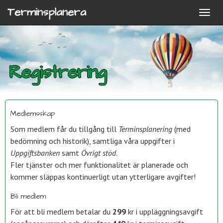
Terminsplanera
Registrering
Medlemsskap
Som medlem får du tillgång till
Terminsplanering
(med
bedömning och historik), samtliga våra uppgifter i
Uppgiftsbanken
samt
Övrigt stöd
.
Fler tjänster och mer funktionalitet är planerade och
kommer släppas kontinuerligt utan ytterligare avgifter!
Bli medlem
För att bli medlem betalar du
299
kr i uppläggningsavgift