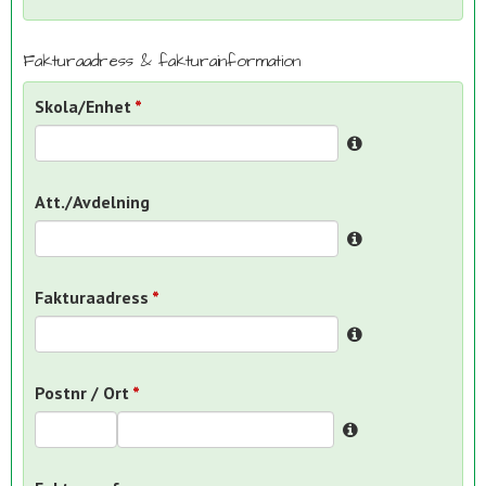
Fakturaadress & fakturainformation
Skola/Enhet
Att./Avdelning
Fakturaadress
Postnr / Ort