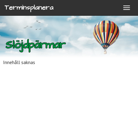
Terminsplanera
Slöjdpärmar
Innehåll saknas