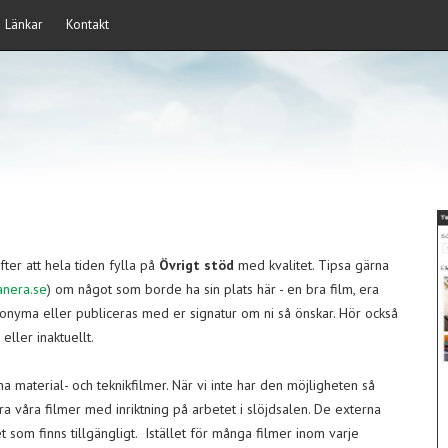
Länkar
Kontakt
efter att hela tiden fylla på
Övrigt stöd
med kvalitet. Tipsa gärna
anera.se
) om något som borde ha sin plats här - en bra film, era
anonyma eller publiceras med er signatur om ni så önskar. Hör också
eller inaktuellt.
a material- och teknikfilmer. När vi inte har den möjligheten så
cera våra filmer med inriktning på arbetet i slöjdsalen. De externa
et som finns tillgängligt. Istället för många filmer inom varje