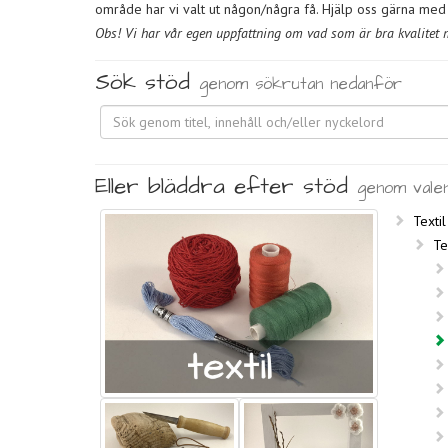
område har vi valt ut någon/några få. Hjälp oss gärna med f
Obs! Vi har vår egen uppfattning om vad som är bra kvalitet me
Sök stöd
genom sökrutan nedanför
Eller bläddra efter stöd
genom vale
Textil
Te