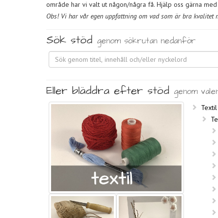
område har vi valt ut någon/några få. Hjälp oss gärna med f
Obs! Vi har vår egen uppfattning om vad som är bra kvalitet me
Sök stöd
genom sökrutan nedanför
Eller bläddra efter stöd
genom vale
Textil
Te