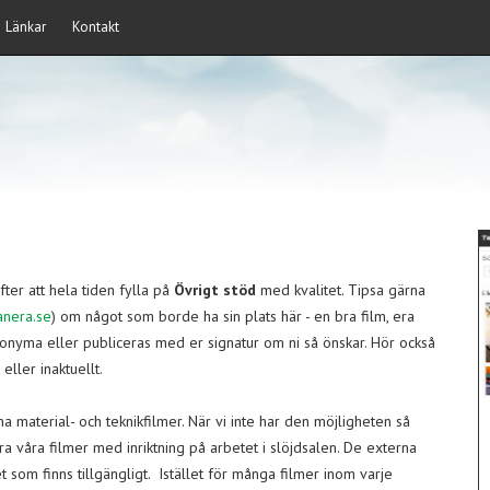
Länkar
Kontakt
efter att hela tiden fylla på
Övrigt stöd
med kvalitet. Tipsa gärna
anera.se
) om något som borde ha sin plats här - en bra film, era
anonyma eller publiceras med er signatur om ni så önskar. Hör också
eller inaktuellt.
a material- och teknikfilmer. När vi inte har den möjligheten så
cera våra filmer med inriktning på arbetet i slöjdsalen. De externa
et som finns tillgängligt. Istället för många filmer inom varje