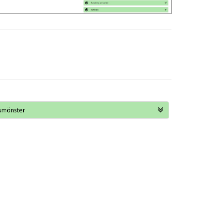
smönster