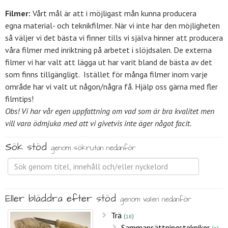
Filmer:
Vårt mål är att i möjligast mån kunna producera
egna material- och teknikfilmer. När vi inte har den möjligheten
så väljer vi det bästa vi finner tills vi själva hinner att producera
våra filmer med inriktning på arbetet i slöjdsalen. De externa
filmer vi har valt att lägga ut har varit bland de bästa av det
som finns tillgängligt. Istället för många filmer inom varje
område har vi valt ut någon/några få. Hjälp oss gärna med fler
filmtips!
Obs! Vi har vår egen uppfattning om vad som är bra kvalitet men
vill vara ödmjuka med att vi givetvis inte äger något facit.
Sök stöd
genom sökrutan nedanför
Eller bläddra efter stöd
genom valen nedanför
Trä
18
Sammansättningstekniker