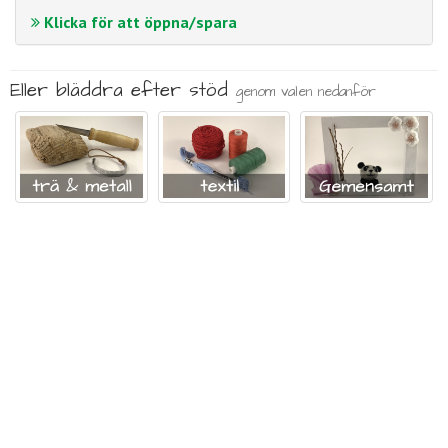
Klicka för att öppna/spara
Eller bläddra efter stöd
genom valen nedanför