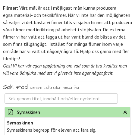
Filmer:
Vårt mål är att i möjligast mån kunna producera
egna material- och teknikfilmer. När vi inte har den möjligheten
så väljer vi det bästa vi finner tills vi själva hinner att producera
våra filmer med inriktning på arbetet i slöjdsalen. De externa
filmer vi har valt att lägga ut har varit bland de bästa av det
som finns tillgängligt. Istället för många filmer inom varje
område har vi valt ut någon/några få. Hjälp oss gärna med fler
filmtips!
Obs! Vi har vår egen uppfattning om vad som är bra kvalitet men
vill vara ödmjuka med att vi givetvis inte äger något facit.
Sök stöd
genom sökrutan nedanför
Symaskinen
Symaskinen
Symaskinens begrepp för eleven att lära sig.