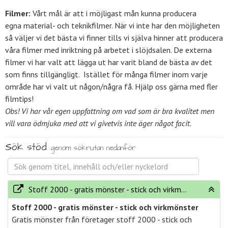
Filmer:
Vårt mål är att i möjligast mån kunna producera
egna material- och teknikfilmer. När vi inte har den möjligheten
så väljer vi det bästa vi finner tills vi själva hinner att producera
våra filmer med inriktning på arbetet i slöjdsalen. De externa
filmer vi har valt att lägga ut har varit bland de bästa av det
som finns tillgängligt. Istället för många filmer inom varje
område har vi valt ut någon/några få. Hjälp oss gärna med fler
filmtips!
Obs! Vi har vår egen uppfattning om vad som är bra kvalitet men
vill vara ödmjuka med att vi givetvis inte äger något facit.
Sök stöd
genom sökrutan nedanför
Stoff 2000 - gratis mönster - stick och virkmönster
Stoff 2000 - gratis mönster - stick och virkmönster
Gratis mönster från företager stoff 2000 - stick och