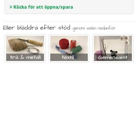
Klicka för att öppna/spara
Eller bläddra efter stöd
genom valen nedanför