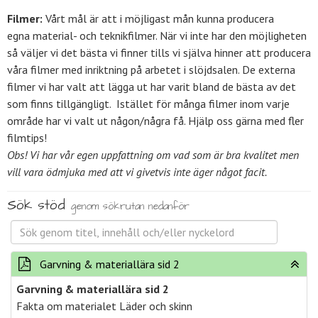
Filmer:
Vårt mål är att i möjligast mån kunna producera
egna material- och teknikfilmer. När vi inte har den möjligheten
så väljer vi det bästa vi finner tills vi själva hinner att producera
våra filmer med inriktning på arbetet i slöjdsalen. De externa
filmer vi har valt att lägga ut har varit bland de bästa av det
som finns tillgängligt. Istället för många filmer inom varje
område har vi valt ut någon/några få. Hjälp oss gärna med fler
filmtips!
Obs! Vi har vår egen uppfattning om vad som är bra kvalitet men
vill vara ödmjuka med att vi givetvis inte äger något facit.
Sök stöd
genom sökrutan nedanför
Garvning & materiallära sid 2
Garvning & materiallära sid 2
Fakta om materialet Läder och skinn