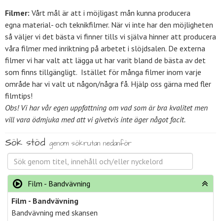
Filmer:
Vårt mål är att i möjligast mån kunna producera
egna material- och teknikfilmer. När vi inte har den möjligheten
så väljer vi det bästa vi finner tills vi själva hinner att producera
våra filmer med inriktning på arbetet i slöjdsalen. De externa
filmer vi har valt att lägga ut har varit bland de bästa av det
som finns tillgängligt. Istället för många filmer inom varje
område har vi valt ut någon/några få. Hjälp oss gärna med fler
filmtips!
Obs! Vi har vår egen uppfattning om vad som är bra kvalitet men
vill vara ödmjuka med att vi givetvis inte äger något facit.
Sök stöd
genom sökrutan nedanför
Film - Bandvävning
Film - Bandvävning
Bandvävning med skansen