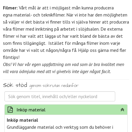
Filmer:
Vårt mål är att i möjligast mån kunna producera
egna material- och teknikfilmer. När vi inte har den möjligheten
så väljer vi det bästa vi finner tills vi själva hinner att producera
våra filmer med inriktning på arbetet i slöjdsalen. De externa
filmer vi har valt att lägga ut har varit bland de bästa av det
som finns tillgängligt. Istället för många filmer inom varje
område har vi valt ut någon/några få. Hjälp oss gärna med fler
filmtips!
Obs! Vi har vår egen uppfattning om vad som är bra kvalitet men
vill vara ödmjuka med att vi givetvis inte äger något facit.
Sök stöd
genom sökrutan nedanför
Inköp material
Inköp material
Grundläggande material och verktyg som du behöver i