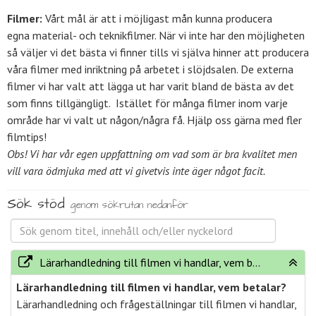
Filmer:
Vårt mål är att i möjligast mån kunna producera
egna material- och teknikfilmer. När vi inte har den möjligheten
så väljer vi det bästa vi finner tills vi själva hinner att producera
våra filmer med inriktning på arbetet i slöjdsalen. De externa
filmer vi har valt att lägga ut har varit bland de bästa av det
som finns tillgängligt. Istället för många filmer inom varje
område har vi valt ut någon/några få. Hjälp oss gärna med fler
filmtips!
Obs! Vi har vår egen uppfattning om vad som är bra kvalitet men
vill vara ödmjuka med att vi givetvis inte äger något facit.
Sök stöd
genom sökrutan nedanför
Lärarhandledning till filmen vi handlar, vem betalar?
Lärarhandledning till filmen vi handlar, vem betalar?
Lärarhandledning och frågeställningar till filmen vi handlar,