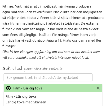
Filmer:
Vårt mål är att i möjligast mån kunna producera
egna material- och teknikfilmer. När vi inte har den möjligheten
så väljer vi det bästa vi finner tills vi själva hinner att producera
våra filmer med inriktning på arbetet i slöjdsalen. De externa
filmer vi har valt att lägga ut har varit bland de bästa av det
som finns tillgängligt. Istället för många filmer inom varje
område har vi valt ut någon/några få. Hjälp oss gärna med fler
filmtips!
Obs! Vi har vår egen uppfattning om vad som är bra kvalitet men
vill vara ödmjuka med att vi givetvis inte äger något facit.
Sök stöd
genom sökrutan nedanför
Film - Lär dig tova
Film - Lär dig tova
Lär dig tova med Skansen