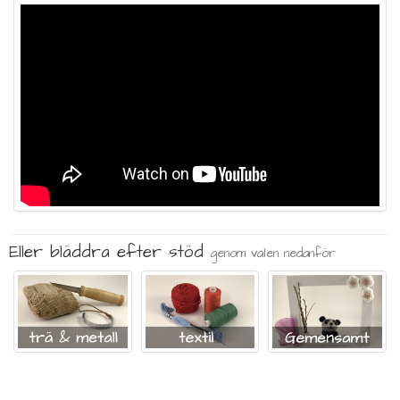
Eller bläddra efter stöd
genom valen nedanför