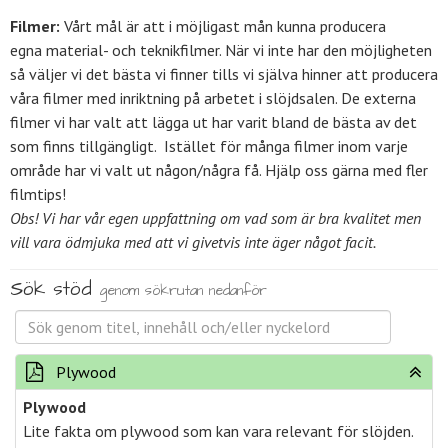
Filmer:
Vårt mål är att i möjligast mån kunna producera
egna material- och teknikfilmer. När vi inte har den möjligheten
så väljer vi det bästa vi finner tills vi själva hinner att producera
våra filmer med inriktning på arbetet i slöjdsalen. De externa
filmer vi har valt att lägga ut har varit bland de bästa av det
som finns tillgängligt. Istället för många filmer inom varje
område har vi valt ut någon/några få. Hjälp oss gärna med fler
filmtips!
Obs! Vi har vår egen uppfattning om vad som är bra kvalitet men
vill vara ödmjuka med att vi givetvis inte äger något facit.
Sök stöd
genom sökrutan nedanför
Plywood
Plywood
Lite fakta om plywood som kan vara relevant för slöjden.