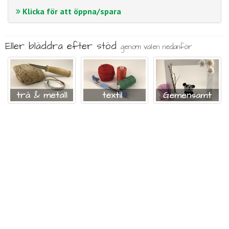
Klicka för att öppna/spara
Eller bläddra efter stöd
genom valen nedanför