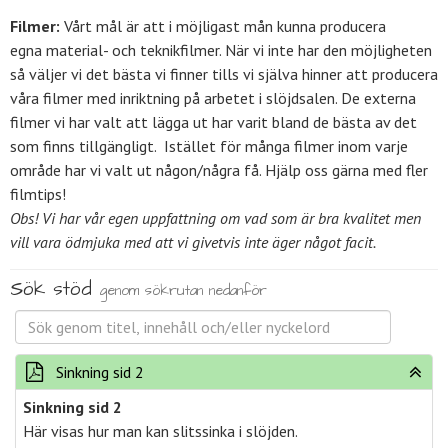
Filmer:
Vårt mål är att i möjligast mån kunna producera
egna material- och teknikfilmer. När vi inte har den möjligheten
så väljer vi det bästa vi finner tills vi själva hinner att producera
våra filmer med inriktning på arbetet i slöjdsalen. De externa
filmer vi har valt att lägga ut har varit bland de bästa av det
som finns tillgängligt. Istället för många filmer inom varje
område har vi valt ut någon/några få. Hjälp oss gärna med fler
filmtips!
Obs! Vi har vår egen uppfattning om vad som är bra kvalitet men
vill vara ödmjuka med att vi givetvis inte äger något facit.
Sök stöd
genom sökrutan nedanför
Sinkning sid 2
Sinkning sid 2
Här visas hur man kan slitssinka i slöjden.