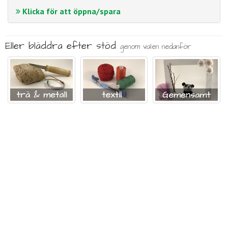
Klicka för att öppna/spara
Eller bläddra efter stöd
genom valen nedanför