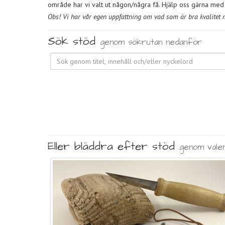
område har vi valt ut någon/några få. Hjälp oss gärna med f
Obs! Vi har vår egen uppfattning om vad som är bra kvalitet me
Sök stöd
genom sökrutan nedanför
Eller bläddra efter stöd
genom vale