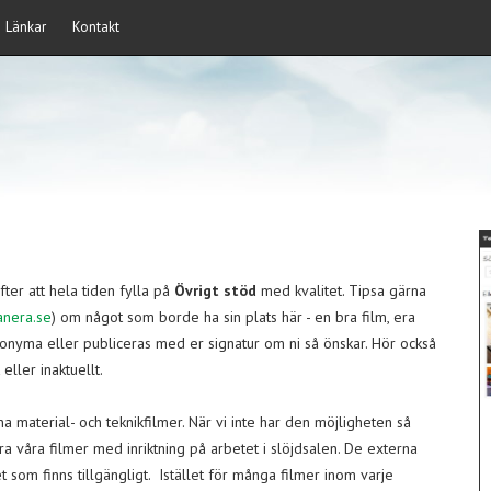
Länkar
Kontakt
efter att hela tiden fylla på
Övrigt stöd
med kvalitet. Tipsa gärna
anera.se
) om något som borde ha sin plats här - en bra film, era
anonyma eller publiceras med er signatur om ni så önskar. Hör också
eller inaktuellt.
a material- och teknikfilmer. När vi inte har den möjligheten så
cera våra filmer med inriktning på arbetet i slöjdsalen. De externa
et som finns tillgängligt. Istället för många filmer inom varje