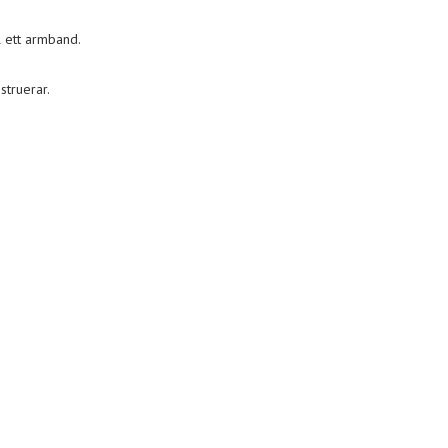
l ett armband.
struerar.