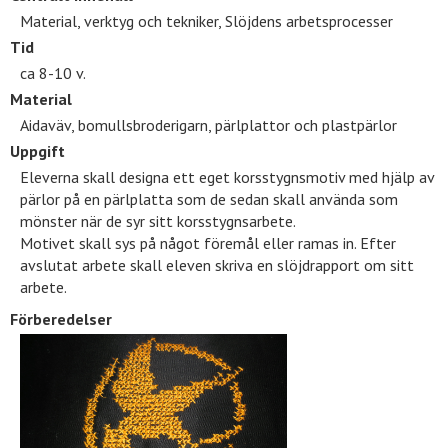
Material, verktyg och tekniker, Slöjdens arbetsprocesser
Tid
ca 8-10 v.
Material
Aidaväv, bomullsbroderigarn, pärlplattor och plastpärlor
Uppgift
Eleverna skall designa ett eget korsstygnsmotiv med hjälp av
pärlor på en pärlplatta som de sedan skall använda som
mönster när de syr sitt korsstygnsarbete.
Motivet skall sys på något föremål eller ramas in. Efter
avslutat arbete skall eleven skriva en slöjdrapport om sitt
arbete.
Förberedelser