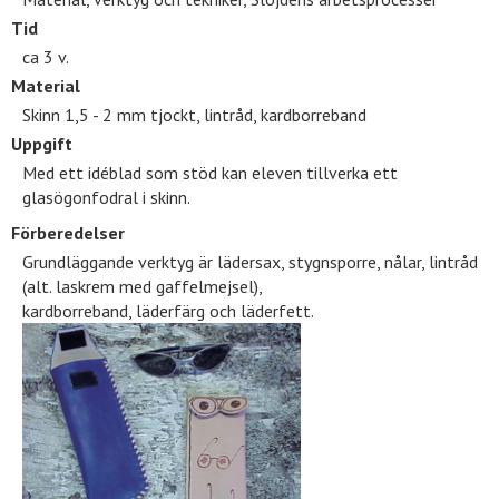
Tid
ca 3 v.
Material
Skinn 1,5 - 2 mm tjockt, lintråd, kardborreband
Uppgift
Med ett idéblad som stöd kan eleven tillverka ett
glasögonfodral i skinn.
Förberedelser
Grundläggande verktyg är lädersax, stygnsporre, nålar, lintråd
(alt. laskrem med gaffelmejsel),
kardborreband, läderfärg och läderfett.