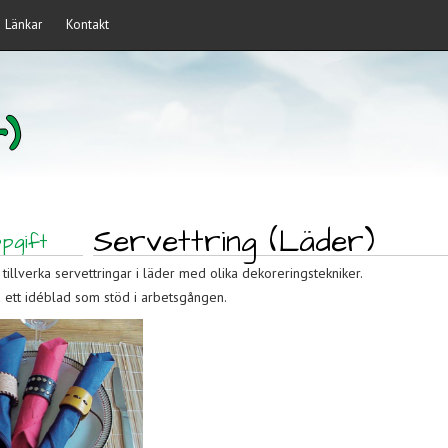
Länkar
Kontakt
)
Servettring (Läder)
pgift
 tillverka servettringar i läder med olika dekoreringstekniker.
 ett idéblad som stöd i arbetsgången.