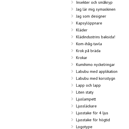
Insekter och småkryp
Jag lär mig symaskinen
Jag som designer
Kapsylöppnare
Kläder
Klädindustrins baksida!
Kom-ihåg-tavla
Krok på bräda
Krokar
Kumihimo nyckelringar
Labubu med applikation
Labubu med korsstygn
Lapp och lapp
Liten staty
Ljuslampett
Ljussläckare
Ljusstake för 4 ljus
Ljusstake för högtid
Logotype