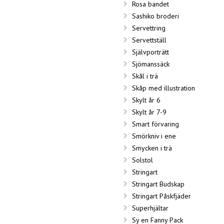
Rosa bandet
Sashiko broderi
Servettring
Servettställ
Självporträtt
Sjömanssäck
Skål i trä
Skåp med illustration
Skylt år 6
Skylt år 7-9
Smart förvaring
Smörkniv i ene
Smycken i trä
Solstol
Stringart
Stringart Budskap
Stringart Påskfjäder
Superhjältar
Sy en Fanny Pack