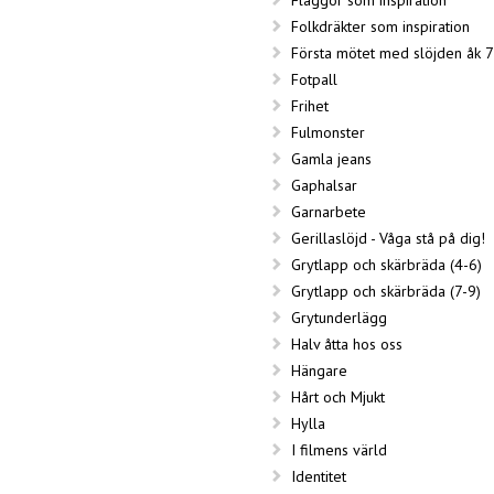
Folkdräkter som inspiration
Första mötet med slöjden åk 7
Fotpall
Frihet
Fulmonster
Gamla jeans
Gaphalsar
Garnarbete
Gerillaslöjd - Våga stå på dig!
Grytlapp och skärbräda (4-6)
Grytlapp och skärbräda (7-9)
Grytunderlägg
Halv åtta hos oss
Hängare
Hårt och Mjukt
Hylla
I filmens värld
Identitet