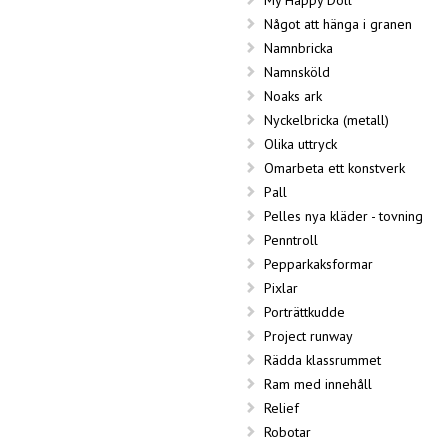
Något att hänga i granen
Namnbricka
Namnsköld
Noaks ark
Nyckelbricka (metall)
Olika uttryck
Omarbeta ett konstverk
Pall
Pelles nya kläder - tovning
Penntroll
Pepparkaksformar
Pixlar
Porträttkudde
Project runway
Rädda klassrummet
Ram med innehåll
Relief
Robotar