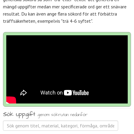
mängd uppgifter medan mer specificerade ord ger ett snävare
resultat. Du kan även ange flera sökord för att förbättra
träffsäkerheten, exempelvis "trä 4-6 syftet".
Sök uppgift
genom sökrutan nedanför