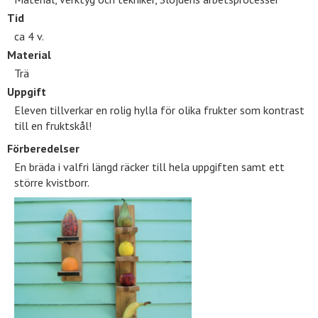
Tid
ca 4 v.
Material
Trä
Uppgift
Eleven tillverkar en rolig hylla för olika frukter som kontrast
till en fruktskål!
Förberedelser
En bräda i valfri längd räcker till hela uppgiften samt ett
större kvistborr.