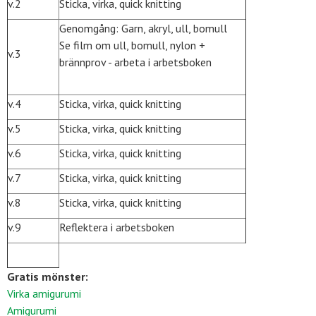
v.2
Sticka, virka, quick knitting
Genomgång: Garn, akryl, ull, bomull
Se film om ull, bomull, nylon +
v.3
brännprov - arbeta i arbetsboken
v.4
Sticka, virka, quick knitting
v.5
Sticka, virka, quick knitting
v.6
Sticka, virka, quick knitting
v.7
Sticka, virka, quick knitting
v.8
Sticka, virka, quick knitting
v.9
Reflektera i arbetsboken
Gratis mönster:
Virka amigurumi
Amigurumi