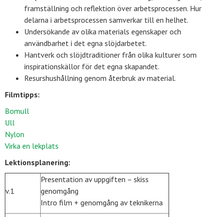
framställning och ref­lektion över arbetsprocessen. Hur
delarna i arbetsprocessen samverkar till en helhet.
Undersökande av olika materials egenskaper och
användbarhet i det egna slöjd­arbetet.
Hantverk och slöjdtraditioner från olika kulturer som
inspirationskällor för det egna skapandet.
Resurshushållning genom återbruk av material.
Filmtipps:
Bomull
Ull
Nylon
Virka en lekplats
Lektionsplanering:
Presentation av uppgiften – skiss
v.1
genomgång
Intro film + genomgång av teknikerna