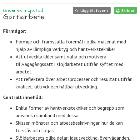
Undervisningsstöd:
Lägg till favorit
Skriv ut
Garnarbete
Förmågor:
Formge och framställa föremål i olika material med
hjälp av lämpliga verktyg och hantverkstekniker
Att utveckla idéer samt välja och motivera
tillvägagångssätt i slöjdarbetet utifrån syftet med
arbetet
Att reflektera över arbetsprocesser och resultat utifrån
kvalitet, uttryck och hållbar utveckling.
Centralt innehåll:
Enkla former av hantverkstekniker och begrepp som
används i samband med dessa.
Skisser, mönster och arbetsbeskrivningar, hur de kan
förstås och följas.
Slöjdarbetets olika delar: idéutveckling, överväganden,