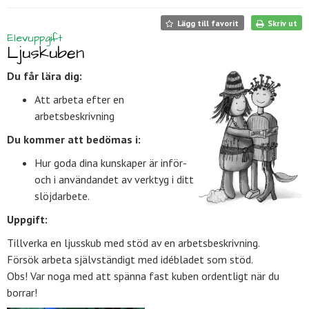
Lägg till favorit
Skriv ut
Elevuppgift
Ljuskuben
Du får lära dig:
Att arbeta efter en
arbetsbeskrivning
Du kommer att bedömas i:
Hur goda dina kunskaper är inför-
och i användandet av verktyg i ditt
slöjdarbete.
Uppgift:
Tillverka en ljusskub med stöd av en arbetsbeskrivning.
Försök arbeta självständigt med idébladet som stöd.
Obs! Var noga med att spänna fast kuben ordentligt när du
borrar!