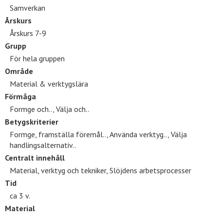
Samverkan
Årskurs
Årskurs 7-9
Grupp
För hela gruppen
Område
Material & verktygslära
Förmåga
Formge och.., Välja och..
Betygskriterier
Formge, framställa föremål.., Använda verktyg.., Välja
handlingsalternativ..
Centralt innehåll
Material, verktyg och tekniker, Slöjdens arbetsprocesser
Tid
ca 3 v.
Material