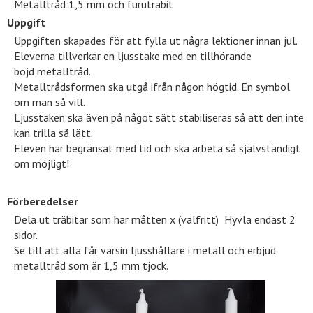
Metalltråd 1,5 mm och furuträbit
Uppgift
Uppgiften skapades för att fylla ut några lektioner innan jul.
Eleverna tillverkar en ljusstake med en tillhörande
böjd metalltråd.
Metalltrådsformen ska utgå ifrån någon högtid. En symbol
om man så vill.
Ljusstaken ska även på något sätt stabiliseras så att den inte
kan trilla så lätt.
Eleven har begränsat med tid och ska arbeta så självständigt
om möjligt!
Förberedelser
Dela ut träbitar som har måtten x (valfritt) Hyvla endast 2
sidor.
Se till att alla får varsin ljusshållare i metall och erbjud
metalltråd som är 1,5 mm tjock.