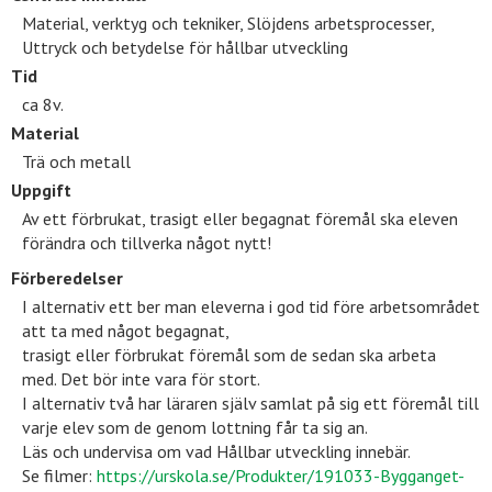
Material, verktyg och tekniker, Slöjdens arbetsprocesser,
Uttryck och betydelse för hållbar utveckling
Tid
ca 8v.
Material
Trä och metall
Uppgift
Av ett förbrukat, trasigt eller begagnat föremål ska eleven
förändra och tillverka något nytt!
Förberedelser
I alternativ ett ber man eleverna i god tid före arbetsområdet
att ta med något begagnat,
trasigt eller förbrukat föremål som de sedan ska arbeta
med. Det bör inte vara för stort.
I alternativ två har läraren själv samlat på sig ett föremål till
varje elev som de genom lottning får ta sig an.
Läs och undervisa om vad Hållbar utveckling innebär.
Se filmer:
https://urskola.se/Produkter/191033-Bygganget-