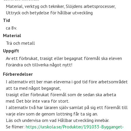
Material, verktyg och tekniker, Slöjdens arbetsprocesser,
Uttryck och betydelse för hållbar utveckling
Tid
ca 8v.
Material
Trä och metall
Uppgift
Av ett förbrukat, trasigt eller begagnat föremål ska eleven
förändra och tillverka något nytt!
Förberedelser
I alternativ ett ber man eleverna i god tid före arbetsområdet
att ta med något begagnat,
trasigt eller förbrukat föremål som de sedan ska arbeta
med. Det bör inte vara för stort.
I alternativ två har läraren själv samlat på sig ett föremål till
varje elev som de genom lottning får ta sig an.
Läs och undervisa om vad Hållbar utveckling innebär.
Se filmer:
https://urskola.se/Produkter/191033-Bygganget-