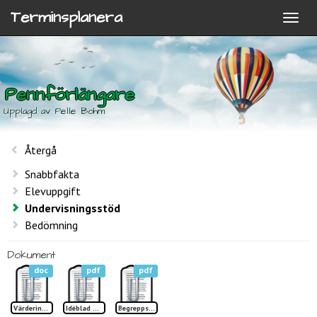
Terminsplanera
Pennförlängare
Upplagd av Pelle Bohm
Återgå
Snabbfakta
Elevuppgift
Undervisningsstöd
Bedömning
Dokument
doc
pdf
pdf
Värdering Pennförlängare
Idéblad Pennförlängare TP
Begreppslista Pennförlängare TP