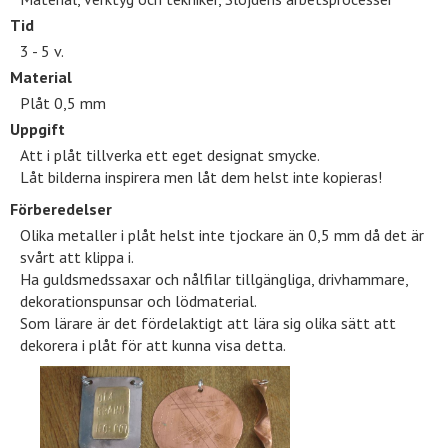
Tid
3 - 5 v.
Material
Plåt 0,5 mm
Uppgift
Att i plåt tillverka ett eget designat smycke.
Låt bilderna inspirera men låt dem helst inte kopieras!
Förberedelser
Olika metaller i plåt helst inte tjockare än 0,5 mm då det är
svårt att klippa i.
Ha guldsmedssaxar och nålfilar tillgängliga, drivhammare,
dekorationspunsar och lödmaterial.
Som lärare är det fördelaktigt att lära sig olika sätt att
dekorera i plåt för att kunna visa detta.