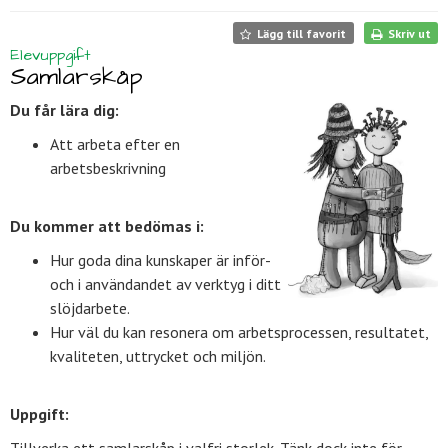
Lägg till favorit
Skriv ut
Elevuppgift
Samlarskåp
Du får lära dig:
Att arbeta efter en
arbetsbeskrivning
Du kommer att bedömas i:
Hur goda dina kunskaper är inför-
och i användandet av verktyg i ditt
slöjdarbete.
Hur väl du kan resonera om arbetsprocessen, resultatet,
kvaliteten, uttrycket och miljön.
Uppgift: