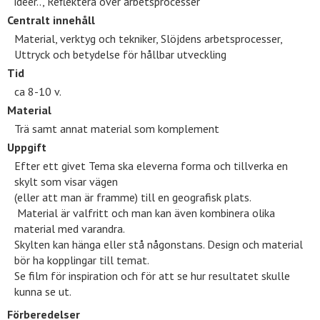
idéer.., Reflektera över arbetsprocesser
Centralt innehåll
Material, verktyg och tekniker, Slöjdens arbetsprocesser,
Uttryck och betydelse för hållbar utveckling
Tid
ca 8-10 v.
Material
Trä samt annat material som komplement
Uppgift
Efter ett givet Tema ska eleverna forma och tillverka en
skylt som visar vägen
(eller att man är framme) till en geografisk plats.
Material är valfritt och man kan även kombinera olika
material med varandra.
Skylten kan hänga eller stå någonstans. Design och material
bör ha kopplingar till temat.
Se film för inspiration och för att se hur resultatet skulle
kunna se ut.
Förberedelser