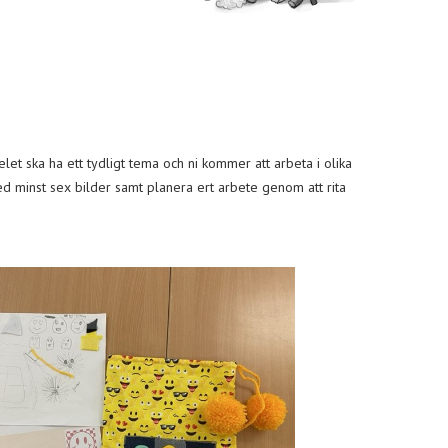
let ska ha ett tydligt tema och ni kommer att arbeta i olika
 med minst sex bilder samt planera ert arbete genom att rita