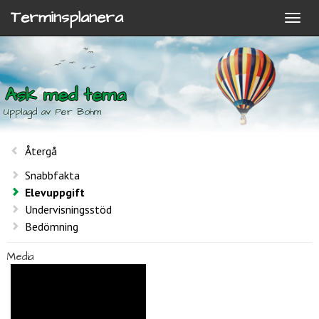
Terminsplanera
Ask med tema
Upplagd av Per Bohm
Återgå
Snabbfakta
Elevuppgift
Undervisningsstöd
Bedömning
Media