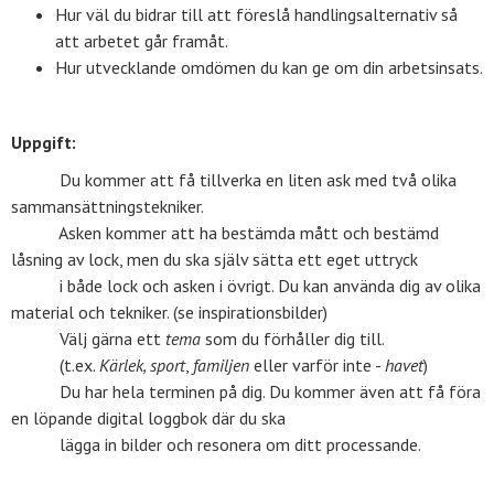
Hur väl du bidrar till att föreslå handlingsalternativ så
att arbetet går framåt.
Hur utvecklande omdömen du kan ge om din arbetsinsats.
Uppgift:
Du kommer att få tillverka en liten ask med två olika
sammansättningstekniker.
Asken kommer att ha bestämda mått och bestämd
låsning av lock, men du ska själv sätta ett eget uttryck
i både lock och asken i övrigt. Du kan använda dig av olika
material och tekniker. (se inspirationsbilder)
Välj gärna ett
tema
som du förhåller dig till.
(t.ex.
Kärlek, sport
,
familjen
eller varför inte -
havet
)
Du har hela terminen på dig. Du kommer även att få föra
en löpande digital loggbok där du ska
lägga in bilder och resonera om ditt processande.