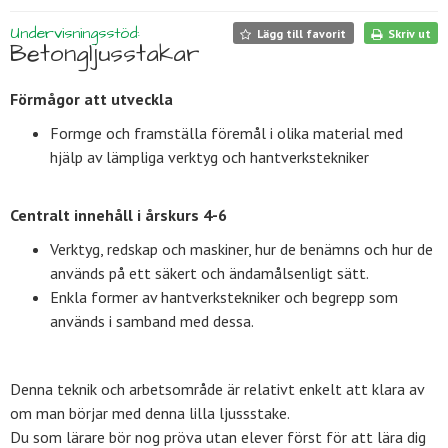
Undervisningsstöd:
Lägg till favorit
Skriv ut
Betongljusstakar
Förmågor att utveckla
Formge och framställa föremål i olika material med
hjälp av lämpliga verktyg och hantverkstekniker
Centralt innehåll i årskurs 4-6
Verktyg, redskap och maskiner, hur de benämns och hur de
används på ett säkert och ändamålsenligt sätt.
Enkla former av hantverkstekniker och begrepp som
används i samband med dessa.
Denna teknik och arbetsområde är relativt enkelt att klara av
om man börjar med denna lilla ljussstake.
Du som lärare bör nog pröva utan elever först för att lära dig