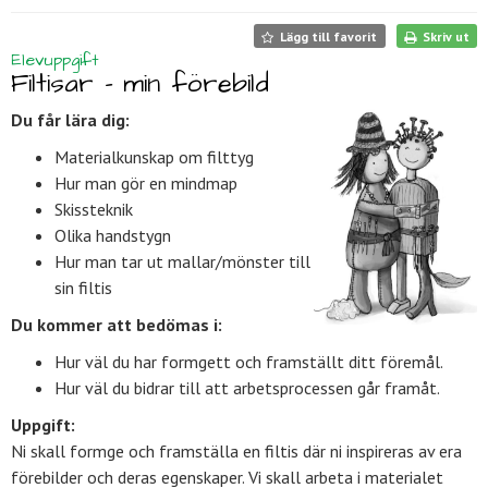
Lägg till favorit
Skriv ut
Elevuppgift
Filtisar - min förebild
Du får lära dig:
Materialkunskap om filttyg
Hur man gör en mindmap
Skissteknik
Olika handstygn
Hur man tar ut mallar/mönster till
sin filtis
Du kommer att bedömas i:
Hur väl du har formgett och framställt ditt föremål.
Hur väl du bidrar till att arbetsprocessen går framåt.
Uppgift:
Ni skall formge och framställa en filtis där ni inspireras av era
förebilder och deras egenskaper. Vi skall arbeta i materialet