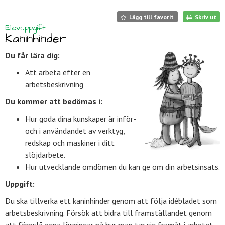
Lägg till favorit
Skriv ut
Elevuppgift
Kaninhinder
Du får lära dig:
Att arbeta efter en
arbetsbeskrivning
Du kommer att bedömas i:
Hur goda dina kunskaper är inför-
och i användandet av verktyg,
redskap och maskiner i ditt
slöjdarbete.
Hur utvecklande omdömen du kan ge om din arbetsinsats.
Uppgift:
Du ska tillverka ett kaninhinder genom att följa idébladet som
arbetsbeskrivning. Försök att bidra till framställandet genom