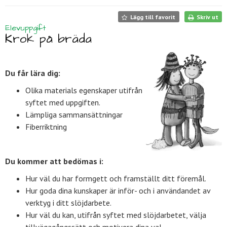
Lägg till favorit
Skriv ut
Elevuppgift
Krok på bräda
Du får lära dig:
Olika materials egenskaper utifrån
syftet med uppgiften.
Lämpliga sammansättningar
Fiberriktning
Du kommer att bedömas i:
Hur väl du har formgett och framställt ditt föremål.
Hur goda dina kunskaper är inför- och i användandet av
verktyg i ditt slöjdarbete.
Hur väl du kan, utifrån syftet med slöjdarbetet, välja