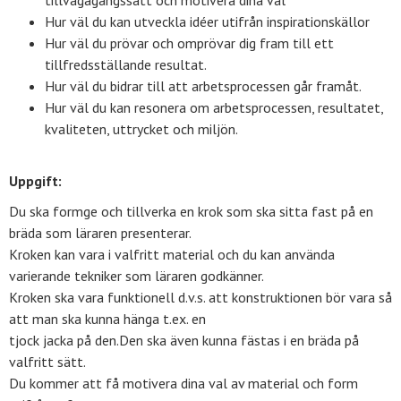
tillvägagångssätt och motivera dina val
Hur väl du kan utveckla idéer utifrån inspirationskällor
Hur väl du prövar och omprövar dig fram till ett
tillfredsställande resultat.
Hur väl du bidrar till att arbetsprocessen går framåt.
Hur väl du kan resonera om arbetsprocessen, resultatet,
kvaliteten, uttrycket och miljön.
Uppgift:
Du ska formge och tillverka en krok som ska sitta fast på en
bräda som läraren presenterar.
Kroken kan vara i valfritt material och du kan använda
varierande tekniker som läraren godkänner.
Kroken ska vara funktionell d.v.s. att konstruktionen bör vara så
att man ska kunna hänga t.ex. en
tjock jacka på den.Den ska även kunna fästas i en bräda på
valfritt sätt.
Du kommer att få motivera dina val av material och form