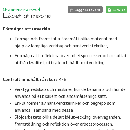
Undervisningsstöd:
Lägg till favorit
Skriv ut
Läderarmband
Förmågor att utveckla
Formge och framställa föremål i olika material med
hjälp av lämpliga verktyg och hantverkstekniker,
Förmåga att reflektera över arbetsprocesser och resultat
utifrån kvalitet, uttryck och hållbar utveckling.
Centralt innehåll i årskurs 4-6
Verktyg, redskap och maskiner, hur de benämns och hur de
används på ett säkert och ändamålsenligt sätt.
Enkla former av hantverkstekniker och begrepp som
används i samband med dessa.
Slöjdarbetets olika delar: idéutveckling, överväganden,
framställning och ref­lektion över arbetsprocessen.