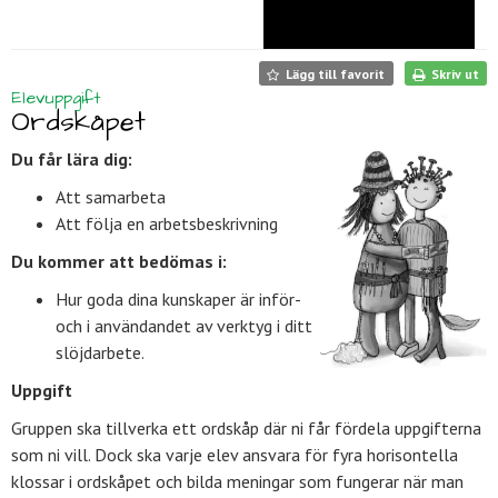
Lägg till favorit
Skriv ut
Elevuppgift
Ordskåpet
Du får lära dig:
Att samarbeta
Att följa en arbetsbeskrivning
Du kommer att bedömas i:
Hur goda dina kunskaper är inför-
och i användandet av verktyg i ditt
slöjdarbete.
Uppgift
Gruppen ska tillverka ett ordskåp där ni får fördela uppgifterna
som ni vill. Dock ska varje elev ansvara för fyra horisontella
klossar i ordskåpet och bilda meningar som fungerar när man