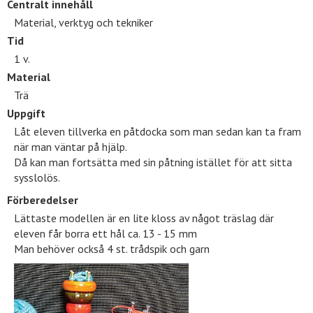
Centralt innehåll
Material, verktyg och tekniker
Tid
1 v.
Material
Trä
Uppgift
Låt eleven tillverka en påtdocka som man sedan kan ta fram
när man väntar på hjälp.
Då kan man fortsätta med sin påtning istället för att sitta
sysslolös.
Förberedelser
Lättaste modellen är en lite kloss av något träslag där
eleven får borra ett hål ca. 13 - 15 mm
Man behöver också 4 st. trådspik och garn