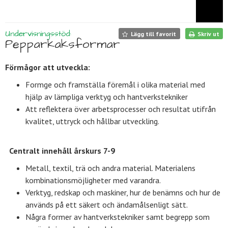
Undervisningsstöd:
Lägg till favorit
Skriv ut
Pepparkaksformar
Förmågor att utveckla:
Formge och framställa föremål i olika material med
hjälp av lämpliga verktyg och hantverkstekniker
Att reflektera över arbetsprocesser och resultat utifrån
kvalitet, uttryck och hållbar utveckling.
Centralt innehåll årskurs 7-9
Metall, textil, trä och andra material. Materialens
kombinationsmöjligheter med varandra.
Verktyg, redskap och maskiner, hur de benämns och hur de
används på ett säkert och ändamålsenligt sätt.
Några former av hantverkstekniker samt begrepp som