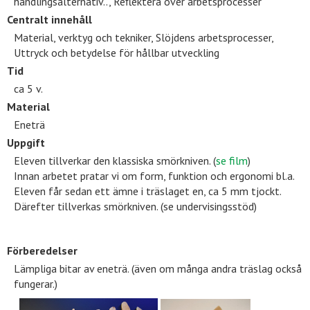
handlingsalternativ.., Reflektera över arbetsprocesser
Centralt innehåll
Material, verktyg och tekniker, Slöjdens arbetsprocesser,
Uttryck och betydelse för hållbar utveckling
Tid
ca 5 v.
Material
Eneträ
Uppgift
Eleven tillverkar den klassiska smörkniven. (
se film
)
Innan arbetet pratar vi om form, funktion och ergonomi bl.a.
Eleven får sedan ett ämne i träslaget en, ca 5 mm tjockt.
Därefter tillverkas smörkniven. (se undervisingsstöd)
Förberedelser
Lämpliga bitar av eneträ. (även om många andra träslag också
fungerar.)