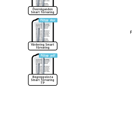
Överväganden
Smart förvaring
doc
F
Värdering Smart
förvaring
pdf
Begreppslista
Smart förvaring
TP