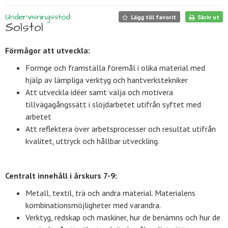
Undervisningsstöd:
Lägg till favorit
Skriv ut
Solstol
Förmågor att utveckla:
Formge och framställa föremål i olika material med
hjälp av lämpliga verktyg och hantverkstekniker
Att utveckla idéer samt välja och motivera
tillvägagångssätt i slöjdarbetet utifrån syftet med
arbetet
Att reflektera över arbetsprocesser och resultat utifrån
kvalitet, uttryck och hållbar utveckling.
Centralt innehåll i årskurs 7-9:
Metall, textil, trä och andra material. Materialens
kombinationsmöjligheter med varandra.
Verktyg, redskap och maskiner, hur de benämns och hur de