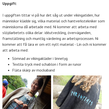
Uppgift:
I uppgiften tittar vi på hur det såg ut under vikingatiden, hur
människor klädde sig, vilka material och hantverkstekniker som
människorna då arbetade med. Ni kommer att arbeta med
slöjdarbetets olika delar: idéutveckling, överväganden,
framställning och muntlig värdering av arbetsprocessen. Ni
kommer att få lära er om ett nytt material - Lin och ni kommer
att arbeta med:
Sömnad av vikingakläder i linnetyg
Textila tryck med schablon i form av runor
Fläta skärp av mockaband