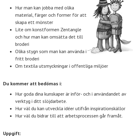
Hur man kan jobba med olika
material, färger och former för att
skapa ett mönster
Lite om konstformen Zentangle
och hur man kan omsätta det till
broderi
Olika stygn som man kan använda i
fritt broderi
Om textila utsmyckningar i offentliga miljöer
Du kommer att bedömas i:
Hur goda dina kunskaper är inför- och i användandet av
verktyg i ditt slöjdarbete.
Hur väl du kan utveckla idéer utifrån inspirationskällor
Hur väl du bidrar till att arbetsprocessen går framåt.
Uppgift: