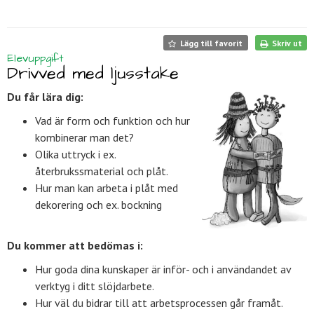
Lägg till favorit
Skriv ut
Elevuppgift
Drivved med ljusstake
Du får lära dig:
Vad är form och funktion och hur
kombinerar man det?
Olika uttryck i ex.
återbrukssmaterial och plåt.
Hur man kan arbeta i plåt med
dekorering och ex. bockning
Du kommer att bedömas i:
Hur goda dina kunskaper är inför- och i användandet av
verktyg i ditt slöjdarbete.
Hur väl du bidrar till att arbetsprocessen går framåt.