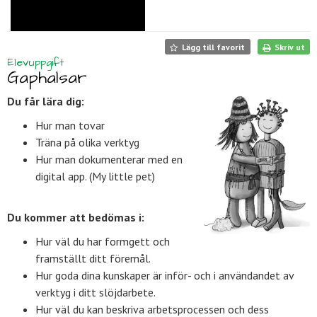
Lägg till favorit
Skriv ut
Elevuppgift
Gaphalsar
Du får lära dig:
Hur man tovar
Träna på olika verktyg
Hur man dokumenterar med en
digital app. (My little pet)
Du kommer att bedömas i:
Hur väl du har formgett och
framställt ditt föremål.
Hur goda dina kunskaper är inför- och i användandet av
verktyg i ditt slöjdarbete.
Hur väl du kan beskriva arbetsprocessen och dess