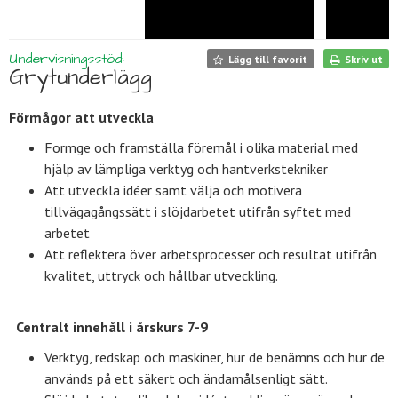
Undervisningsstöd:
Lägg till favorit
Skriv ut
Grytunderlägg
Förmågor att utveckla
Formge och framställa föremål i olika material med
hjälp av lämpliga verktyg och hantverkstekniker
Att utveckla idéer samt välja och motivera
tillvägagångssätt i slöjdarbetet utifrån syftet med
arbetet
Att reflektera över arbetsprocesser och resultat utifrån
kvalitet, uttryck och hållbar utveckling.
Centralt innehåll i årskurs 7-9
Verktyg, redskap och maskiner, hur de benämns och hur de
används på ett säkert och ändamålsenligt sätt.