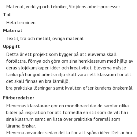
Material, verktyg och tekniker, Slöjdens arbetsprocesser
Tid
Hela terminen
Material
Textil, trä och metall, övriga material
Uppgift
Detta är ett projekt som bygger på att eleverna skall
förbättra, förnya och göra om sina hemklassrum med hjälp av
deras slöjdkunskaper, idéer och kreativitet. Eleverna måste
tänka på hur god arbetsmiljö skall vara i ett klassrum för att
det skall finnas en bra lärmiljö,
bra praktiska lösningar samt kvaliten efter kundens önskemål.
Förberedelser
Elevernas klasslärare gör en moodboard där de samlar olika
bilder på inspiration för att förmedla en stil som de vill ha i
sina klassrum samt en lista över praktiska föremål som
lärarna önskar.
Eleverna använder sedan detta för att spåna idéer. Det är bra